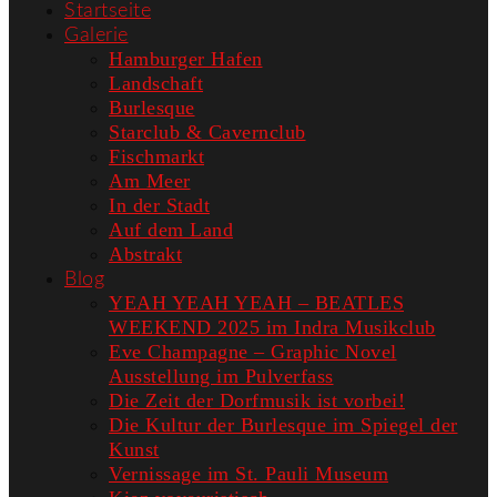
Startseite
Galerie
Hamburger Hafen
Landschaft
Burlesque
Starclub & Cavernclub
Fischmarkt
Am Meer
In der Stadt
Auf dem Land
Abstrakt
Blog
YEAH YEAH YEAH – BEATLES
WEEKEND 2025 im Indra Musikclub
Eve Champagne – Graphic Novel
Ausstellung im Pulverfass
Die Zeit der Dorfmusik ist vorbei!
Die Kultur der Burlesque im Spiegel der
Kunst
Vernissage im St. Pauli Museum