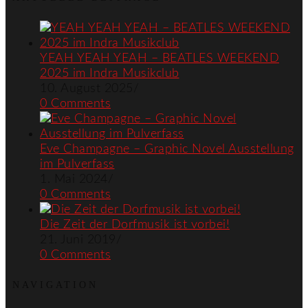
YEAH YEAH YEAH – BEATLES WEEKEND
2025 im Indra Musikclub
10. August 2025
/
0 Comments
Eve Champagne – Graphic Novel Ausstellung
im Pulverfass
1. Mai 2024
/
0 Comments
Die Zeit der Dorfmusik ist vorbei!
21. Juni 2019
/
0 Comments
NAVIGATION